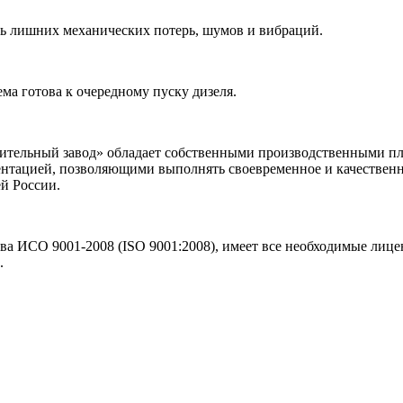
ать лишних механических потерь, шумов и вибраций.
ема готова к очередному пуску дизеля.
тельный завод» обладает собственными производственными п
ментацией, позволяющими выполнять своевременное и качествен
ей России.
а ИСО 9001-2008 (ISO 9001:2008), имеет все необходимые лице
.