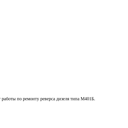
работы по ремонту реверса дизеля типа М401Б.