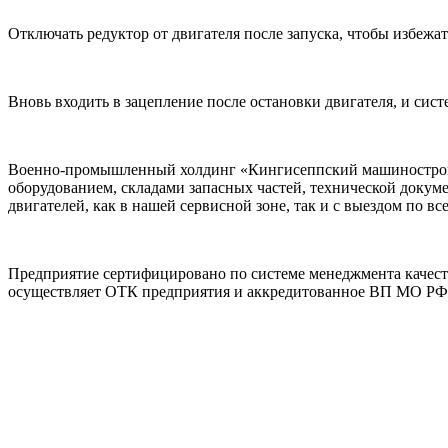
Отключать редуктор от двигателя после запуска, чтобы избеж
Вновь входить в зацепление после остановки двигателя, и сист
Военно-промышленный холдинг «Кингисеппский машинострои
оборудованием, складами запасных частей, технической доку
двигателей, как в нашей сервисной зоне, так и с выездом по вс
Предприятие сертифицировано по системе менеджмента качеств
осуществляет ОТК предприятия и аккредитованное ВП МО РФ