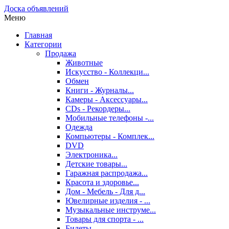
Доска объявлений
Меню
Главная
Категории
Продажа
Животные
Искусство - Коллекци...
Обмен
Книги - Журналы...
Камеры - Аксессуары...
CDs - Рекордеры...
Мобильные телефоны -...
Одежда
Компьютеры - Комплек...
DVD
Электроника...
Детские товары...
Гаражная распродажа...
Красота и здоровье...
Дом - Мебель - Для д...
Ювелирные изделия - ...
Музыкальные инструме...
Товары для спорта - ...
Билеты