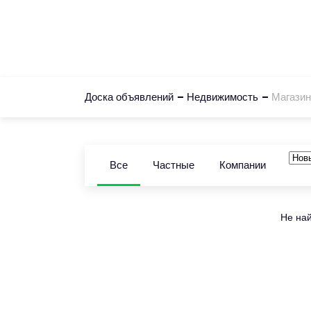
Доска объявлений
Главная
Доска объявлений
Недвижимость
Магазин
Все
Частные
Компании
Не най