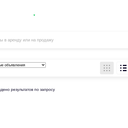
Категории
Контакты
Вход
Регистра
ы в аренду или на продажу
дено результатов по запросу