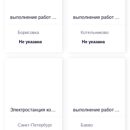
выполнение работ по рем...
выполнение работ по рем...
Борисовка
Котельниково
Не указана
Не указана
Электростанция контейне...
выполнение работ по рем...
Санкт-Петербург
Баево