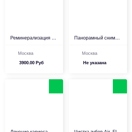
Реминерализация зубов C...
Панорамный снимок...
Москва
Москва
3900.00 Руб
Не указана
Лечение кариеса...
Чистка зубов Air -Flow...